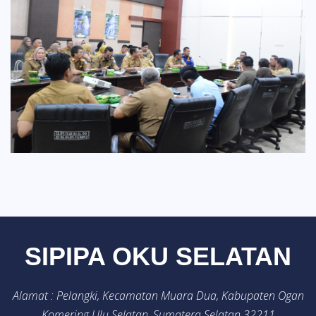
SIPIPA OKU SELATAN
Alamat : Pelangki, Kecamatan Muara Dua, Kabupaten Ogan
Komering Ulu Selatan, Sumatera Selatan 32211